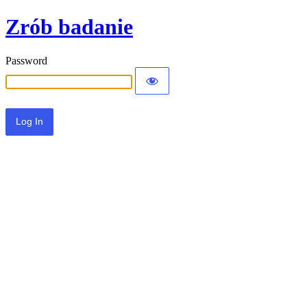
Zrób badanie
Password