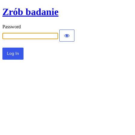
Zrób badanie
Password