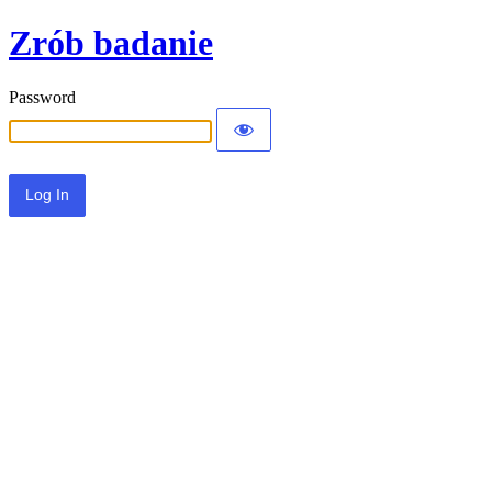
Zrób badanie
Password