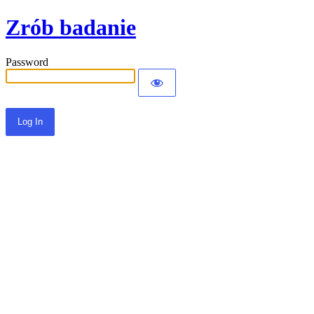
Zrób badanie
Password