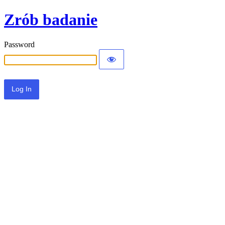
Zrób badanie
Password