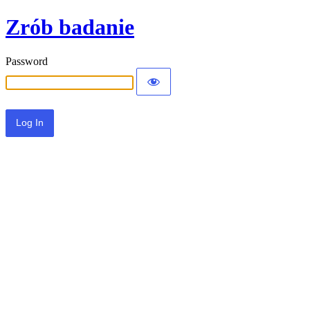
Zrób badanie
Password