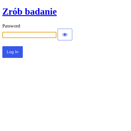
Zrób badanie
Password