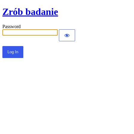
Zrób badanie
Password