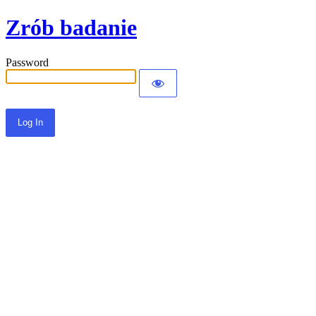
Zrób badanie
Password