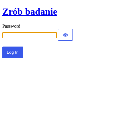
Zrób badanie
Password