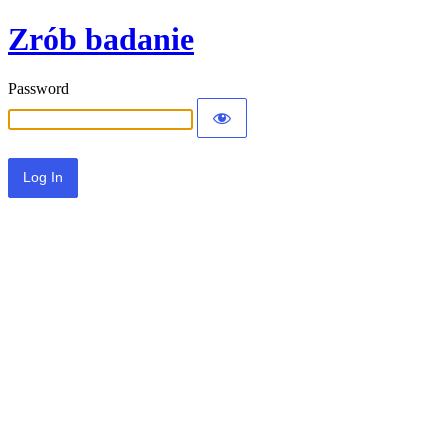
Zrób badanie
Password