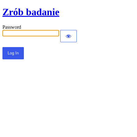
Zrób badanie
Password