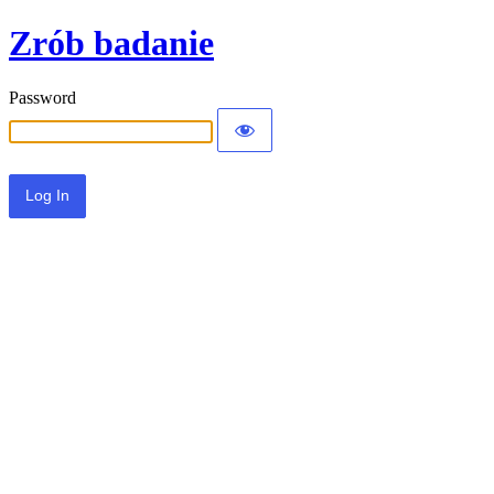
Zrób badanie
Password