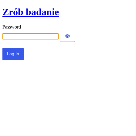
Zrób badanie
Password