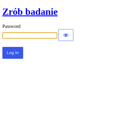
Zrób badanie
Password