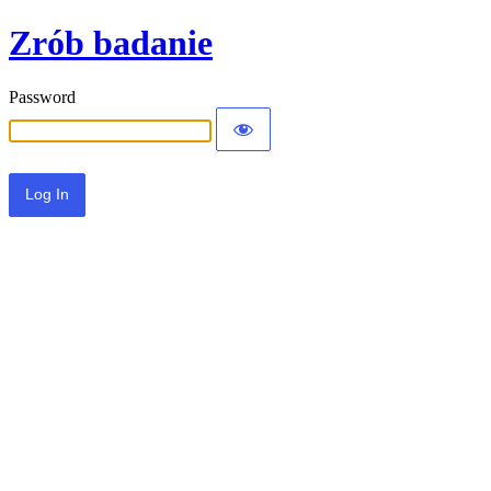
Zrób badanie
Password