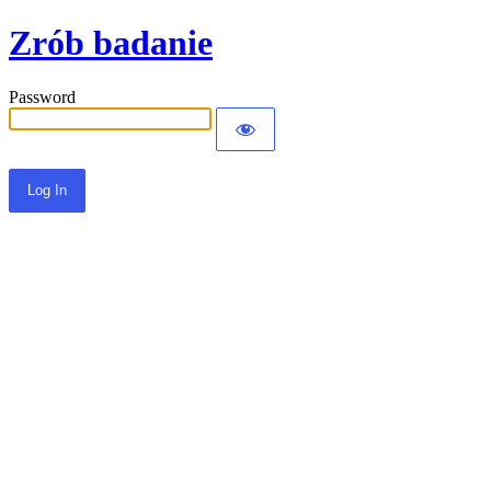
Zrób badanie
Password