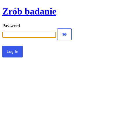
Zrób badanie
Password