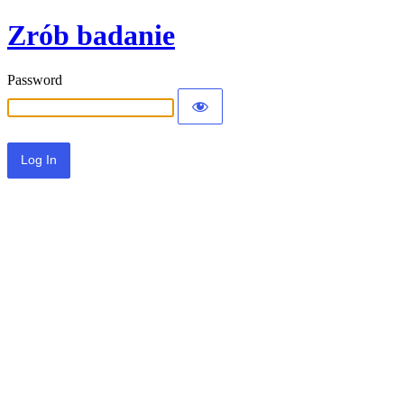
Zrób badanie
Password