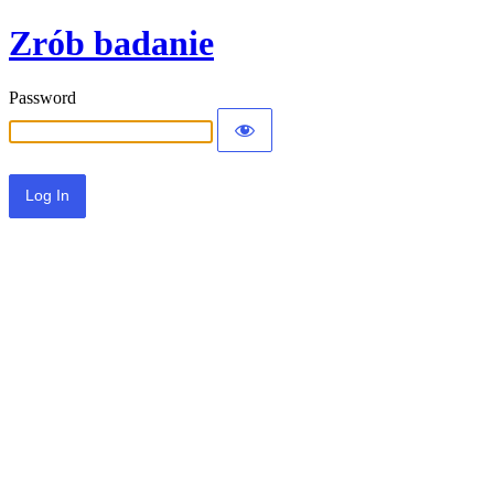
Zrób badanie
Password