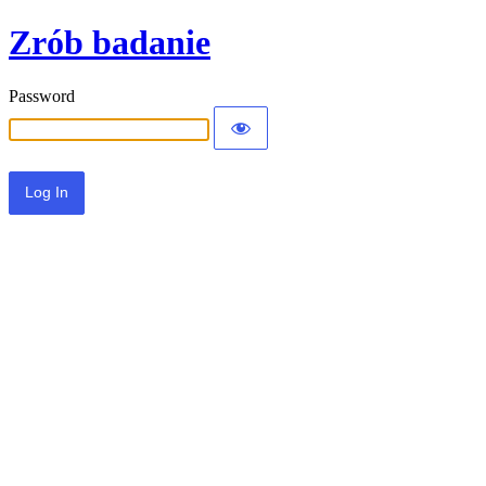
Zrób badanie
Password