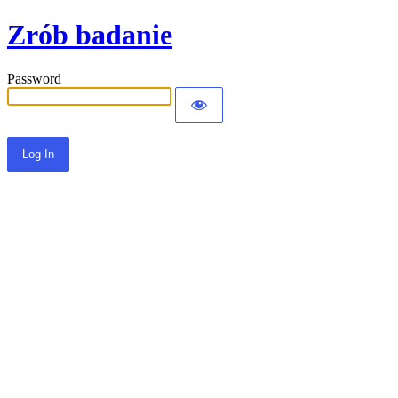
Zrób badanie
Password