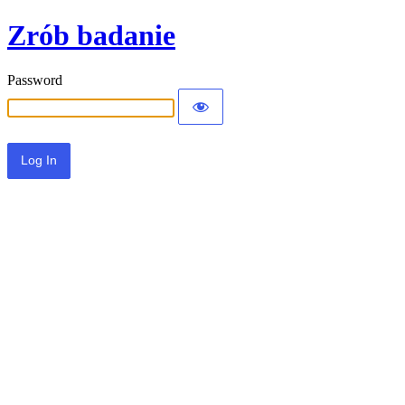
Zrób badanie
Password