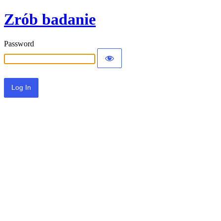
Zrób badanie
Password