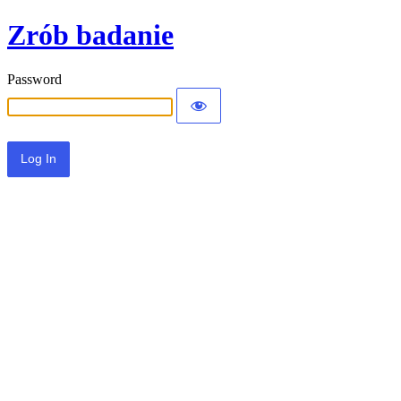
Zrób badanie
Password