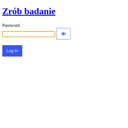
Zrób badanie
Password