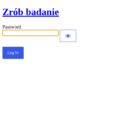
Zrób badanie
Password