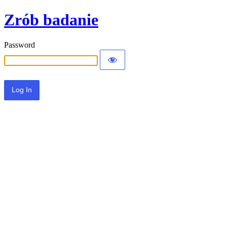
Zrób badanie
Password