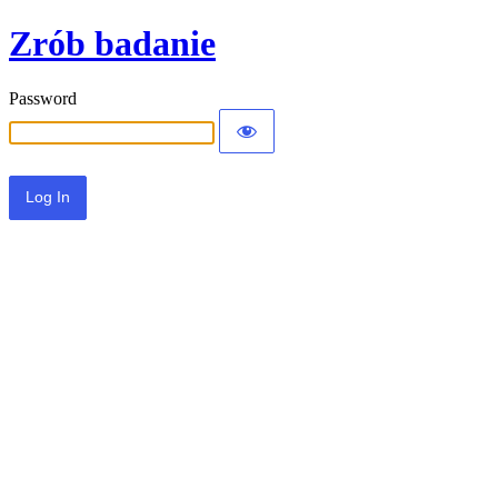
Zrób badanie
Password