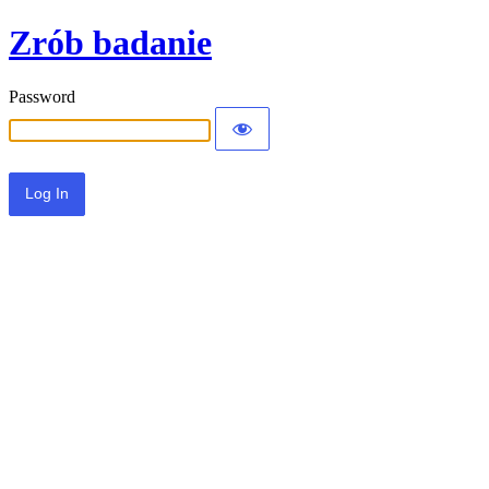
Zrób badanie
Password