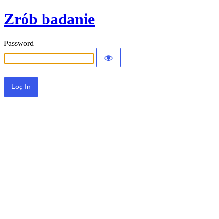
Zrób badanie
Password