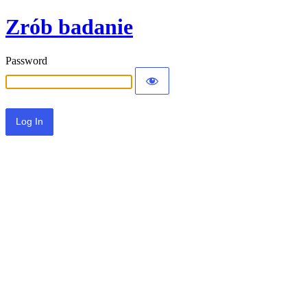
Zrób badanie
Password