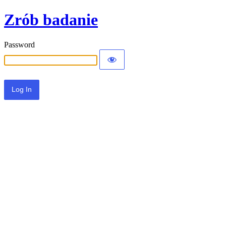
Zrób badanie
Password