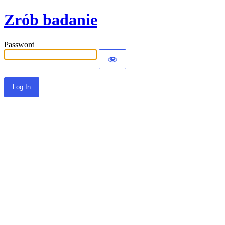
Zrób badanie
Password