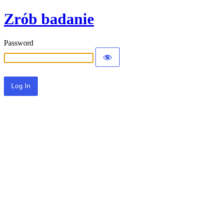
Zrób badanie
Password