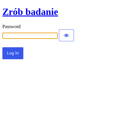
Zrób badanie
Password